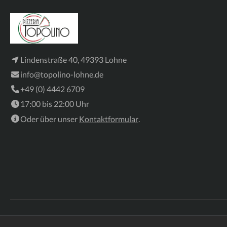
Lindenstraße 40, 49393 Lohne
info@topolino-lohne.de
+49 (0) 4442 6709
17:00 bis 22:00 Uhr
Oder über unser
Kontaktformular
.
AGB
Datenschutz
Impressum