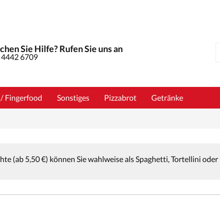
chen Sie Hilfe? Rufen Sie uns an
 4442 6709
 / Fingerfood
Sonstiges
Pizzabrot
Getränke
te (ab 5,50 €) können Sie wahlweise als Spaghetti, Tortellini o