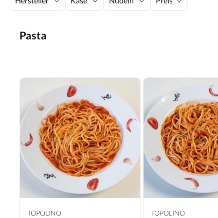
Hersteller
Käse
Nudeln
Preis
Pasta
TOPOLINO
TOPOLINO