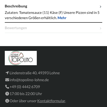
Beschreibung
Zutaten: Tomatensauce (11) Käse (F) Unsere Pizzen sind in 5
verschiedenen Größen erhältlich.
Mehr
Bewertungen
Lindenstraße 40, 49393 Lohne
info@topolino-lohne.de
+49 (0) 4442 6709
17:00 bis 22:00 Uhr
Oder über unser
Kontaktformular
.